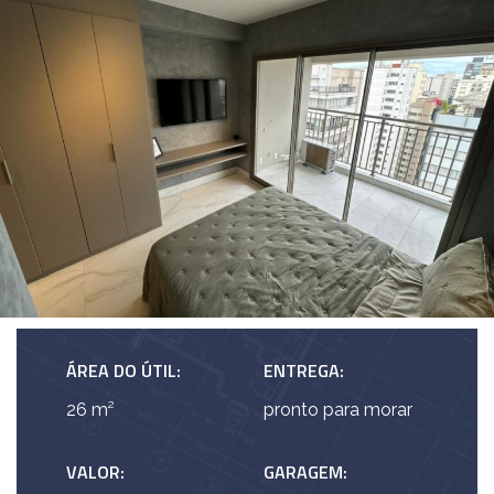
ÁREA DO ÚTIL:
ENTREGA:
26 m²
pronto para morar
VALOR:
GARAGEM: