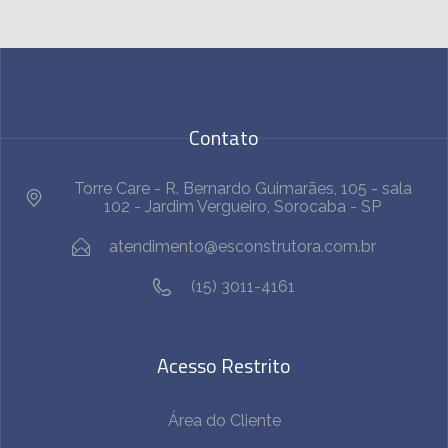
Contato
Torre Care - R. Bernardo Guimarães, 105 - sala
102 - Jardim Vergueiro, Sorocaba - SP
atendimento@esconstrutora.com.br
(15) 3011-4161
Acesso Restrito
Área do Cliente