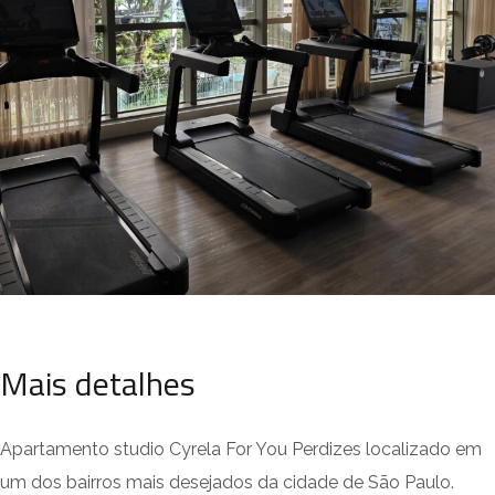
Mais detalhes
Apartamento studio Cyrela For You Perdizes localizado em
um dos bairros mais desejados da cidade de São Paulo.