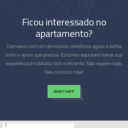
Ficou interessado no
apartamento?
Converse com um de nossos corretores agora e tenha
todo o apoio que precisa. Estamos aqui para tornar sua
experiência imobiliária fácil e eficiente. Não espere mais,
fale conosco hoje!
WHATSAPP