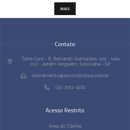
MAIS
Contato
Torre Care - R. Bernardo Guimarães, 105 - sala
102 - Jardim Vergueiro, Sorocaba - SP
atendimento@esconstrutora.com.br
(15) 3011-4161
Acesso Restrito
Área do Cliente