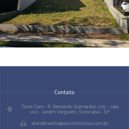
Contato
Torre Care - R. Bernardo Guimarães, 105 - sala
102 - Jardim Vergueiro, Sorocaba - SP
atendimento@esconstrutora.com.br