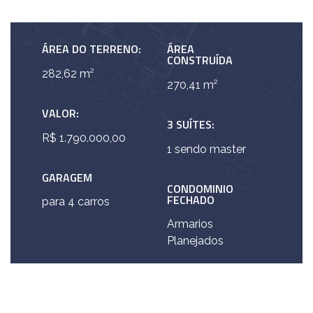
ÁREA DO TERRENO:
ÁREA
CONSTRUÍDA
282,62 m²
270,41 m²
VALOR:
3 SUÍTES:
R$ 1.790.000,00
1 sendo master
GARAGEM
CONDOMINIO
FECHADO
para 4 carros
Armarios
Planejados