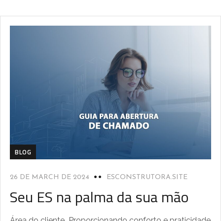
BLOG
26 DE MARCH DE 2024
ESCONSTRUTORA.SITE
Seu ES na palma da sua mão
Área do cliente Proporcionando conforto e praticidade