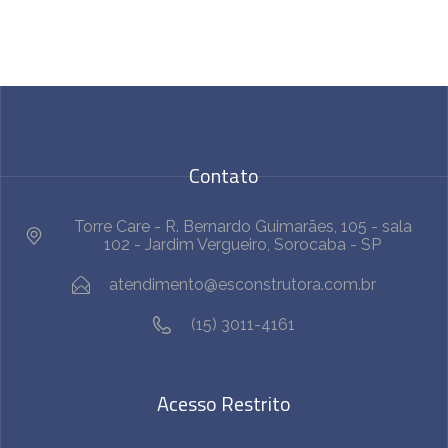
Contato
Torre Care - R. Bernardo Guimarães, 105 - sala
102 - Jardim Vergueiro, Sorocaba - SP
atendimento@esconstrutora.com.br
(15) 3011-4161
Acesso Restrito