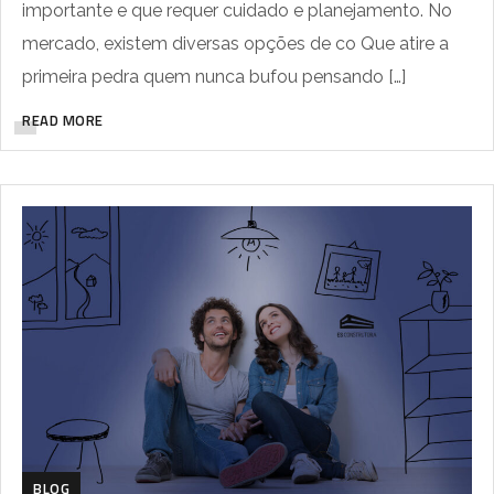
importante e que requer cuidado e planejamento. No
mercado, existem diversas opções de co Que atire a
primeira pedra quem nunca bufou pensando […]
READ MORE
BLOG